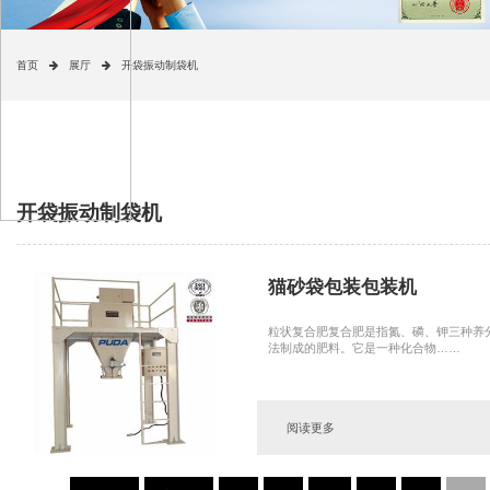
首页
展厅
开袋振动制袋机
开袋振动制袋机
猫砂袋包装包装机
粒状复合肥复合肥是指氮、磷、钾三种养
法制成的肥料。它是一种化合物……
阅读更多