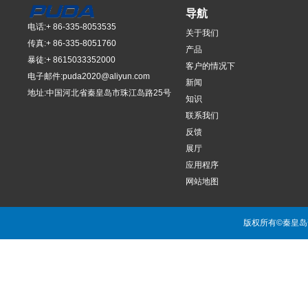
导航
电话:+ 86-335-8053535
关于我们
传真:+ 86-335-8051760
产品
暴徒:+ 8615033352000
客户的情况下
电子邮件:
puda2020@aliyun.com
新闻
地址:中国河北省秦皇岛市珠江岛路25号
知识
联系我们
反馈
展厅
应用程序
网站地图
版权所有©秦皇