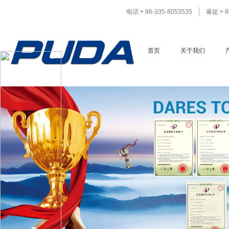
电话:+ 86-335-8053535
暴徒:+ 8
首页
关于我们