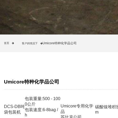
Umicore特种化学品公司
首页
客户的情况下
Umicore特种化学品公司
包装重量:500 - 100
0公斤
Umicore专用化学
DCS-DB吨
碳酸镍堆积密度:
包装速度:6-8bag /
品
袋包装机
m
h
苏比克公司。