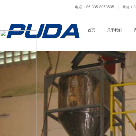
电话:+ 86-335-8053535
暴徒:+ 8
首页
关于我们