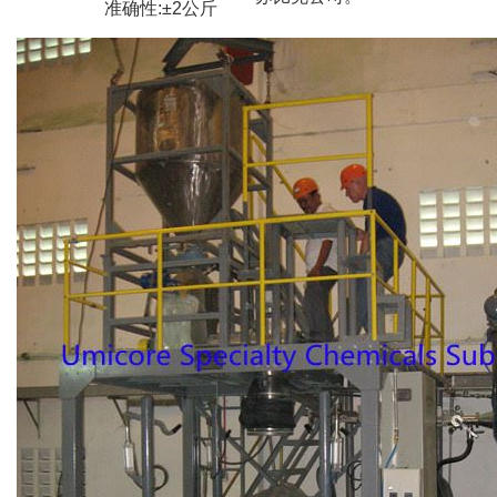
准确性:±2公斤