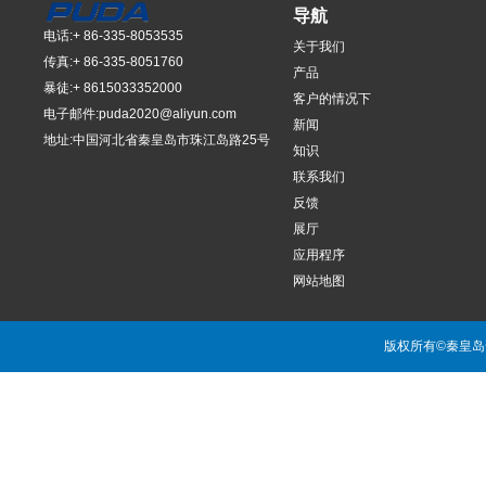
导航
电话:+ 86-335-8053535
关于我们
传真:+ 86-335-8051760
产品
暴徒:+ 8615033352000
客户的情况下
电子邮件:
puda2020@aliyun.com
新闻
地址:中国河北省秦皇岛市珠江岛路25号
知识
联系我们
反馈
展厅
应用程序
网站地图
版权所有©秦皇